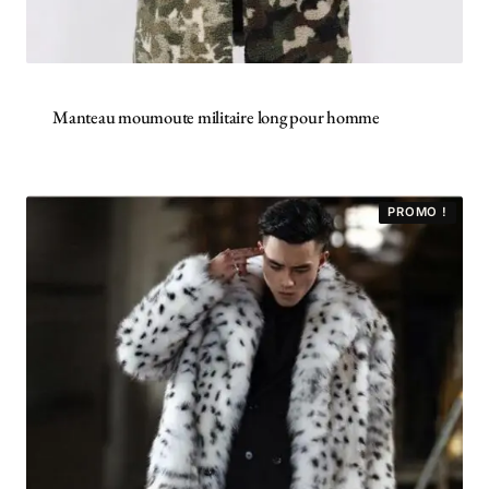
Manteau moumoute militaire long pour homme
PROMO !