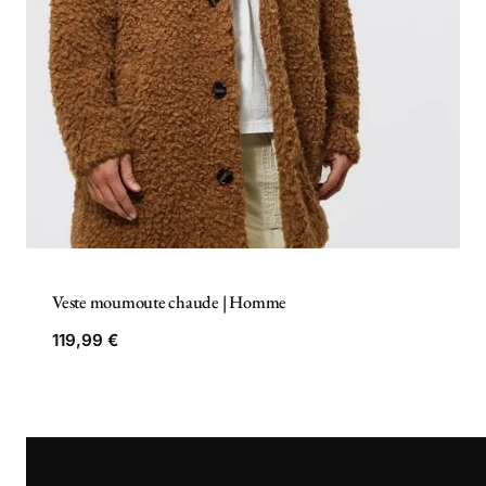
Veste moumoute chaude | Homme
119,99
€