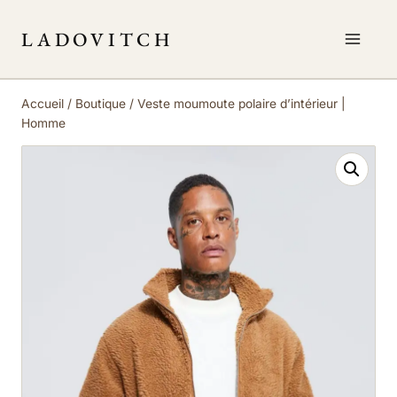
Aller
au
LADOVITCH
contenu
Accueil
/
Boutique
/
Veste moumoute polaire d’intérieur |
Homme