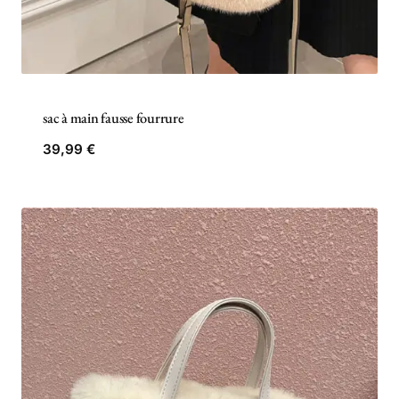
sac à main fausse fourrure
39,99
€