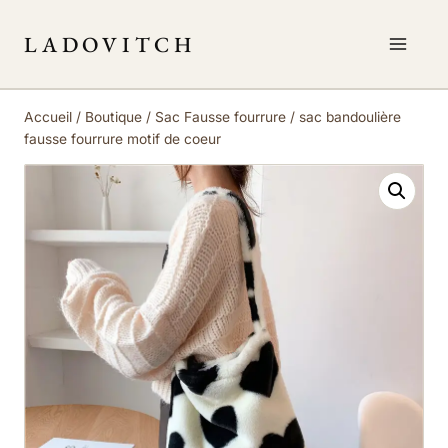
Aller
au
LADOVITCH
contenu
Accueil
/
Boutique
/
Sac Fausse fourrure
/
sac bandoulière
fausse fourrure motif de coeur