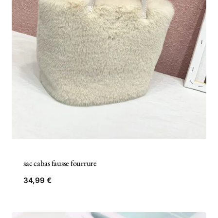
sac cabas fausse fourrure
34,99
€