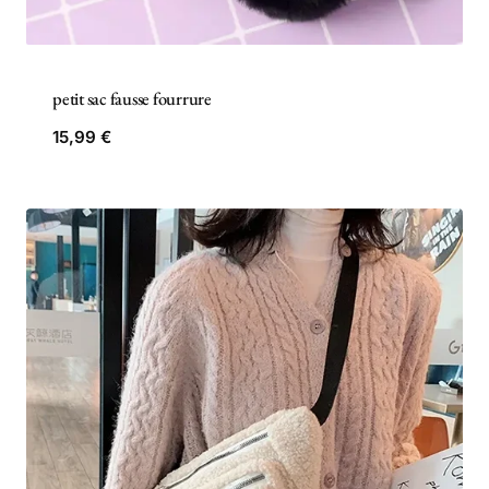
petit sac fausse fourrure
15,99
€