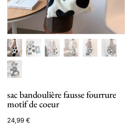
sac bandoulière fausse fourrure
motif de coeur
24,99
€