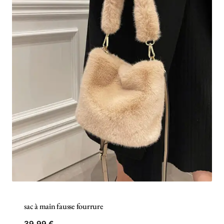
sac à main fausse fourrure
39,99
€