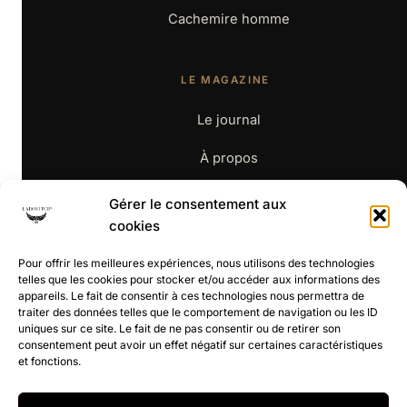
Cachemire homme
LE MAGAZINE
Le journal
À propos
Contact
Gérer le consentement aux
cookies
BOUTIQUE
Pour offrir les meilleures expériences, nous utilisons des technologies
telles que les cookies pour stocker et/ou accéder aux informations des
appareils. Le fait de consentir à ces technologies nous permettra de
La boutique
traiter des données telles que le comportement de navigation ou les ID
uniques sur ce site. Le fait de ne pas consentir ou de retirer son
CGV
consentement peut avoir un effet négatif sur certaines caractéristiques
et fonctions.
Retours