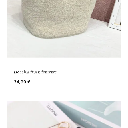
sac cabas fausse fourrure
34,99
€