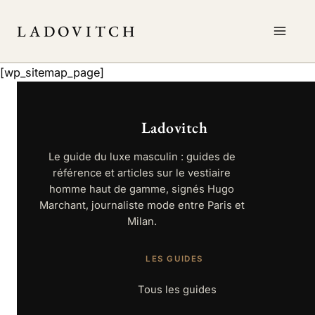
Aller
au
LADOVITCH
contenu
[wp_sitemap_page]
Ladovitch
Le guide du luxe masculin : guides de
référence et articles sur le vestiaire
homme haut de gamme, signés Hugo
Marchant, journaliste mode entre Paris et
Milan.
LES GUIDES
Tous les guides