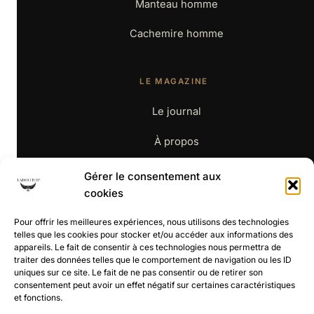
Manteau homme
Cachemire homme
LE MAGAZINE
Le journal
À propos
Contact
Gérer le consentement aux
cookies
BOUTIQUE
Pour offrir les meilleures expériences, nous utilisons des technologies
telles que les cookies pour stocker et/ou accéder aux informations des
appareils. Le fait de consentir à ces technologies nous permettra de
La boutique
traiter des données telles que le comportement de navigation ou les ID
uniques sur ce site. Le fait de ne pas consentir ou de retirer son
CGV
consentement peut avoir un effet négatif sur certaines caractéristiques
et fonctions.
Retours