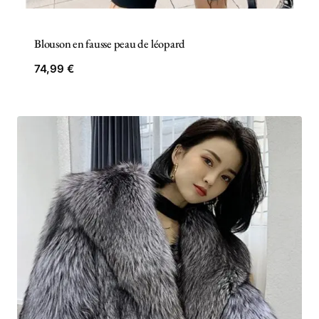
Blouson en fausse peau de léopard
74,99
€