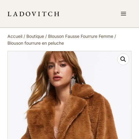
Aller
au
LADOVITCH
contenu
Accueil
/
Boutique
/
Blouson Fausse Fourrure Femme
/
Blouson fourrure en peluche