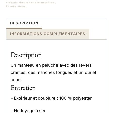
Catégorie :
Blouson Fausse Fourrure Femme
Étiquette :
Women
DESCRIPTION
INFORMATIONS COMPLÉMENTAIRES
Description
Un manteau en peluche avec des revers
crantés, des manches longues et un ourlet
court.
Entretien
– Extérieur et doublure : 100 % polyester
– Nettoyage à sec