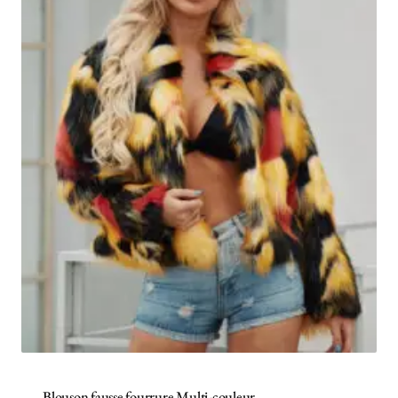
Blouson fausse fourrure Multi-couleur