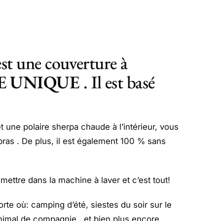
st une couverture à
E UNIQUE
. Il est basé
et une polaire sherpa chaude à l’intérieur, vous
ras . De plus, il est également 100 % sans
 mettre dans la machine à laver et c’est tout!
te où: camping d’été, siestes du soir sur le
animal de compagnie , et bien plus encore…