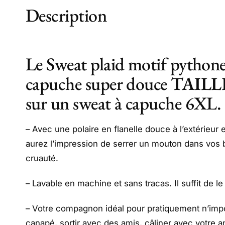
Description
Le Sweat plaid motif pythone
capuche super douce
TAILL
sur un sweat à capuche 6XL.
– Avec une polaire en flanelle douce à l’extérieur 
aurez l’impression de serrer un mouton dans vos b
cruauté.
– Lavable en machine et sans tracas. Il suffit de le
– Votre compagnon idéal pour pratiquement n’impor
canapé, sortir avec des amis, câliner avec votre 