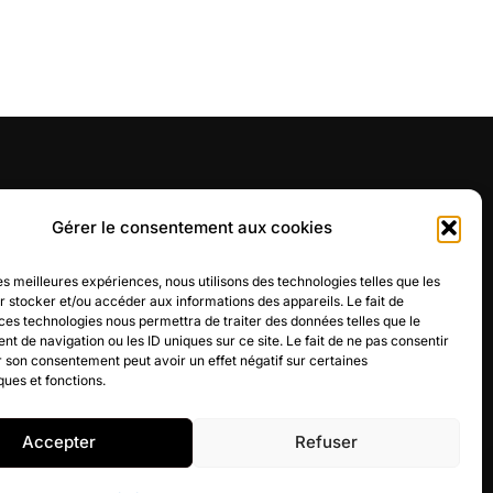
BOUTIQUE
Gérer le consentement aux cookies
La boutique
les meilleures expériences, nous utilisons des technologies telles que les
CGV
 stocker et/ou accéder aux informations des appareils. Le fait de
ces technologies nous permettra de traiter des données telles que le
 de navigation ou les ID uniques sur ce site. Le fait de ne pas consentir
Retours
r son consentement peut avoir un effet négatif sur certaines
ques et fonctions.
Accepter
Refuser
Mentions légales
Politique de confidentialité