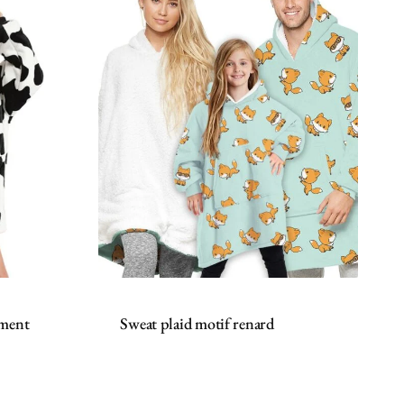
ement
Sweat plaid motif renard