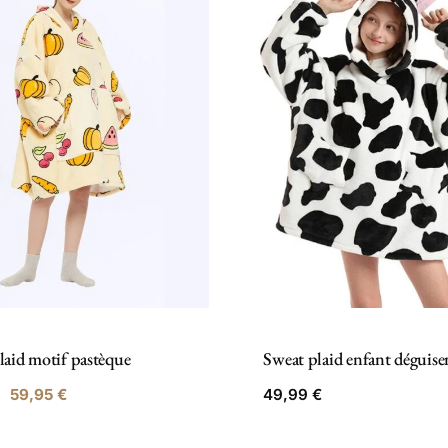
laid motif pastèque
Sweat plaid enfant déguis
59,95
€
49,99
€