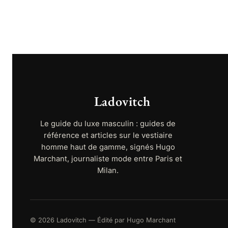
Ladovitch
Le guide du luxe masculin : guides de
référence et articles sur le vestiaire
homme haut de gamme, signés Hugo
Marchant, journaliste mode entre Paris et
Milan.
© 2026 Ladovitch — Édité par Hugo Marchant