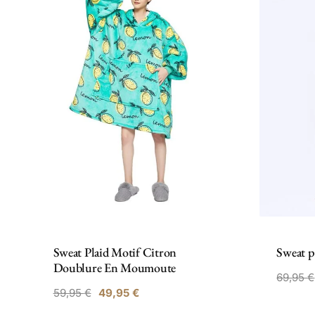
Sweat Plaid Motif Citron
Sweat p
Doublure En Moumoute
69,95
€
59,95
€
49,95
€