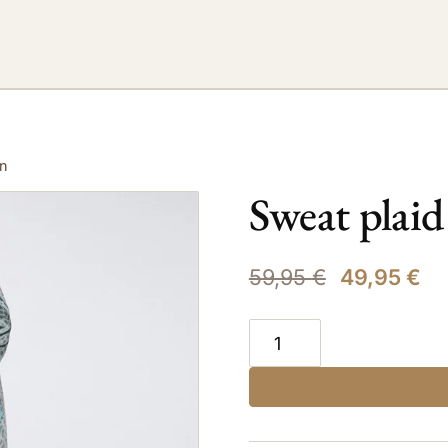
on
Sweat plaid
59,95
€
49,95
€