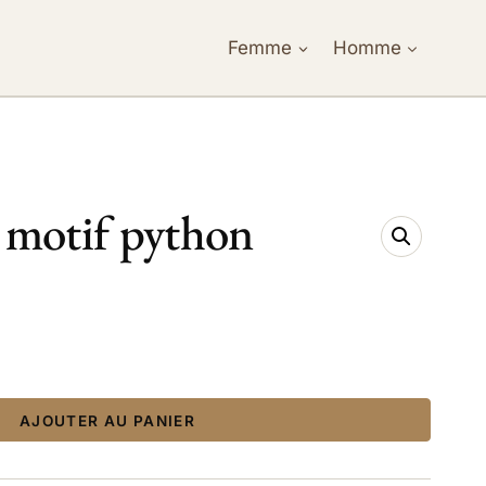
Femme
Homme
 motif python
AJOUTER AU PANIER