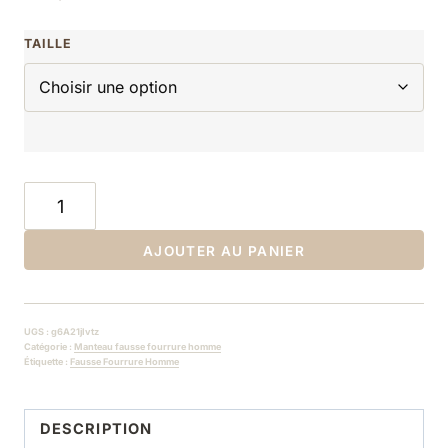
TAILLE
AJOUTER AU PANIER
UGS :
g6A21jIvtz
Catégorie :
Manteau fausse fourrure homme
Étiquette :
Fausse Fourrure Homme
DESCRIPTION