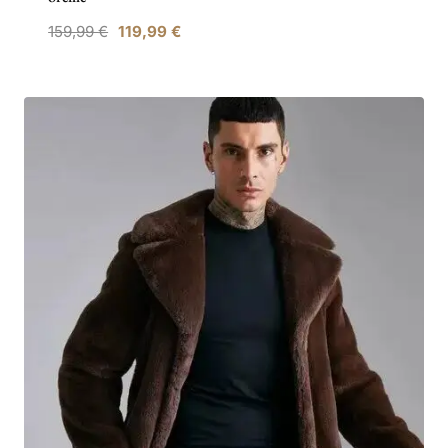
159,99
€
119,99
€