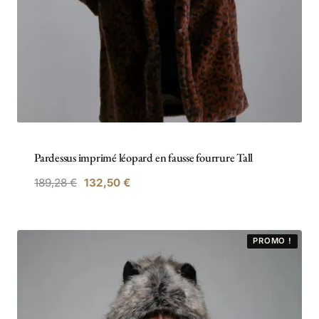
Pardessus imprimé léopard en fausse fourrure Tall
189,28
€
132,50
€
PROMO !