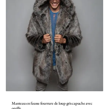
Manteau en fausse fourrure de loup gris capuche avec
oreille