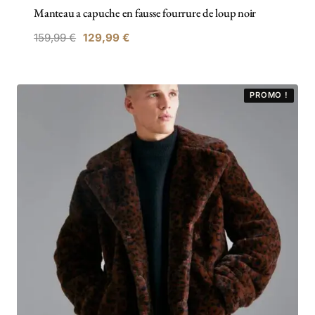
Manteau a capuche en fausse fourrure de loup noir
159,99
€
129,99
€
PROMO !