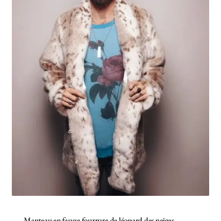
Manteau en fausse fourrure de léopard des neiges