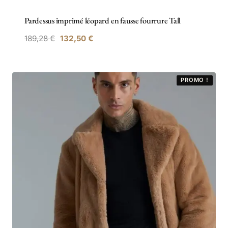
Pardessus imprimé léopard en fausse fourrure Tall
189,28
€
132,50
€
PROMO !