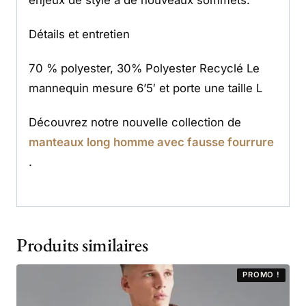
enjeux de style à de nouveaux sommets.
Détails et entretien
70 % polyester, 30% Polyester Recyclé Le
mannequin mesure 6’5′ et porte une taille L
Découvrez notre nouvelle collection de
manteaux long homme avec fausse fourrure
.
Produits similaires
PROMO !