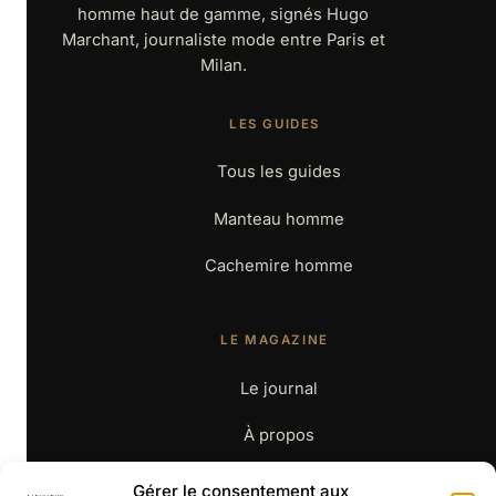
homme haut de gamme, signés Hugo
Marchant, journaliste mode entre Paris et
Milan.
LES GUIDES
Tous les guides
Manteau homme
Cachemire homme
LE MAGAZINE
Le journal
À propos
Contact
Gérer le consentement aux