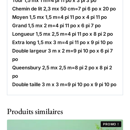
Tour 1,5 mx 1 m=4 pi 11 po x 3 pi 3 po
Chemin de lit 2,3 mx 50 cm=7 pi 6 po x 20 po
Moyen 1,5 mx 1,5 m=4 pi 11 po x 4 pi 11 po
Grand 1,5 mx 2 m=4 pi 11 po x 6 pi 7 po
Longueur 1,5 mx 2,5 m=4 pi 11 po x 8 pi 2 po
Extra long 1,5 mx 3 m=4 pi 11 po x 9 pi 10 po
Double largeur 3 m x 2 m=9 pi 10 po x 6 pi 7
po
Queensbury 2,5 mx 2,5 m=8 pi 2 po x 8 pi 2
po
Double taille 3 m x 3 m=9 pi 10 po x 9 pi 10 po
Produits similaires
PROMO !