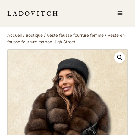
Aller
au
LADOVITCH
contenu
Accueil
/
Boutique
/
Veste fausse fourrure femme
/
Veste en
fausse fourrure marron High Street