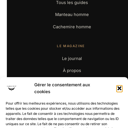
Tous les guides
Manteau homme
Cachemire homme
LE MAGAZINE
Le journal
À propos
Contact
Gérer le consentement aux
cookies
BOUTIQUE
Pour offrir les meilleures expériences, nous utilisons des technologies
telles que les cookies pour stocker et/ou accéder aux informations des
appareils. Le fait de consentir à ces technologies nous permettra de
La boutique
traiter des données telles que le comportement de navigation ou les ID
uniques sur ce site. Le fait de ne pas consentir ou de retirer son
CGV