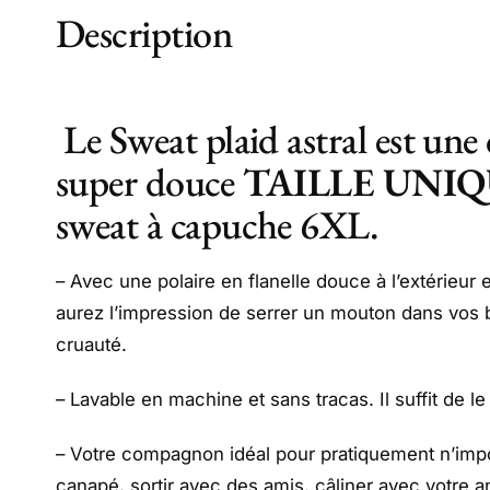
Description
Le Sweat plaid astral est une
super douce
TAILLE UNI
sweat à capuche 6XL.
– Avec une polaire en flanelle douce à l’extérieur 
aurez l’impression de serrer un mouton dans vos b
cruauté.
– Lavable en machine et sans tracas. Il suffit de le
– Votre compagnon idéal pour pratiquement n’impor
canapé, sortir avec des amis, câliner avec votre 