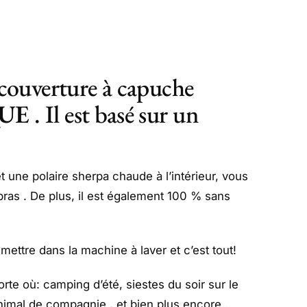
 couverture à capuche
QUE
. Il est basé sur un
et une polaire sherpa chaude à l’intérieur, vous
ras . De plus, il est également 100 % sans
 mettre dans la machine à laver et c’est tout!
te où: camping d’été, siestes du soir sur le
animal de compagnie , et bien plus encore…