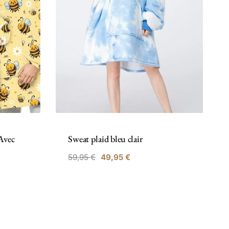
Avec
Sweat plaid bleu clair
59,95
€
49,95
€