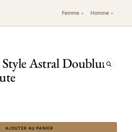
Femme
Homme
 Style Astral Doublure
ute
AJOUTER AU PANIER