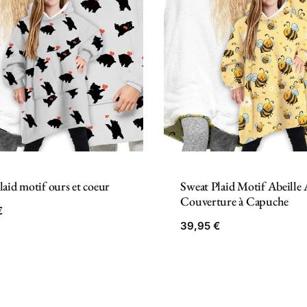
laid motif ours et coeur
Sweat Plaid Motif Abeille 
Couverture à Capuche
€
39,95
€