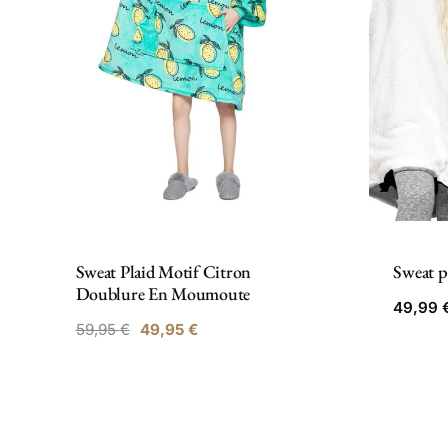
Sweat Plaid Motif Citron
Sweat p
Doublure En Moumoute
49,99
59,95
€
49,95
€