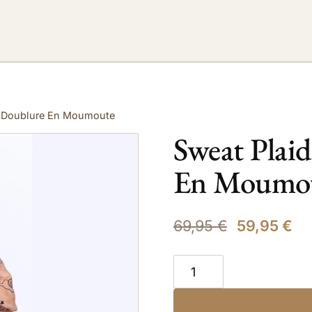
al Doublure En Moumoute
Sweat Plaid
En Moumo
69,95
€
59,95
€