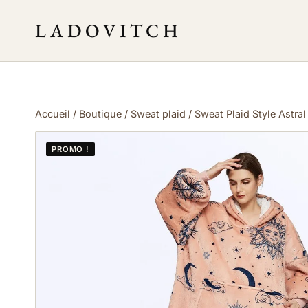
LADOVITCH
Accueil
/
Boutique
/
Sweat plaid
/
Sweat Plaid Style Astr
PROMO !