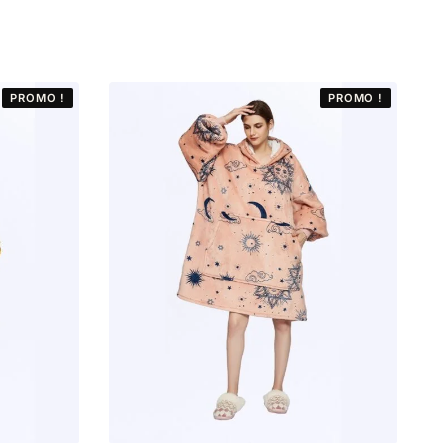
PROMO !
PROMO !