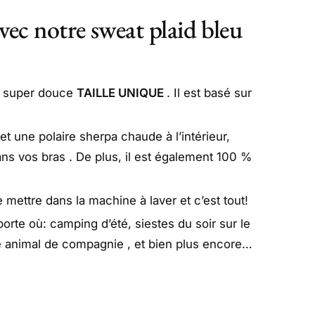
vec notre sweat plaid bleu
e super douce
TAILLE UNIQUE
. Il est basé sur
et une polaire sherpa chaude à l’intérieur,
ns vos bras . De plus, il est également 100 %
e mettre dans la machine à laver et c’est tout!
rte où: camping d’été, siestes du soir sur le
re animal de compagnie , et bien plus encore…