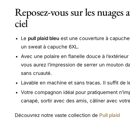
Reposez-vous sur les nuages a
ciel
Le
pull plaid bleu
est une couverture à capuch
un sweat à capuche 6XL.
Avec une polaire en flanelle douce à l’extérieur 
vous aurez l’impression de serrer un mouton da
sans cruauté.
Lavable en machine et sans tracas. Il suffit de l
Votre compagnon idéal pour pratiquement n’impo
canapé, sortir avec des amis, câliner avec vot
Découvrez notre vaste collection de
Pull plaid