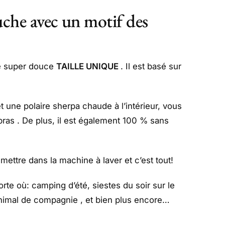
uche avec un motif des
he super douce
TAILLE UNIQUE
. Il est basé sur
et une polaire sherpa chaude à l’intérieur, vous
ras . De plus, il est également 100 % sans
 mettre dans la machine à laver et c’est tout!
te où: camping d’été, siestes du soir sur le
animal de compagnie , et bien plus encore…