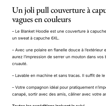
Un joli pull couverture à cap
vagues en couleurs
– Le Blanket Hoodie est une couverture à capuc
un sweat à capuche 6XL.
– Avec une polaire en flanelle douce à l’extérieur 
aurez l’impression de serrer un mouton dans vos b
cruauté.
– Lavable en machine et sans tracas. Il suffit de le
– Votre compagnon idéal pour pratiquement n’impor
canapé, sortir avec des amis, câliner avec votre 
Toutes les expéditions incluent le suivi