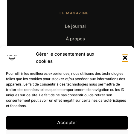
LE MAGAZINE
Le journal
À propos
Contact
Gérer le consentement aux
cookies
BOUTIQUE
Pour offrir les meilleures expériences, nous utilisons des technologies
telles que les cookies pour stocker et/ou accéder aux informations des
appareils. Le fait de consentir à ces technologies nous permettra de
La boutique
traiter des données telles que le comportement de navigation ou les ID
uniques sur ce site. Le fait de ne pas consentir ou de retirer son
CGV
consentement peut avoir un effet négatif sur certaines caractéristiques
et fonctions.
Retours
Accepter