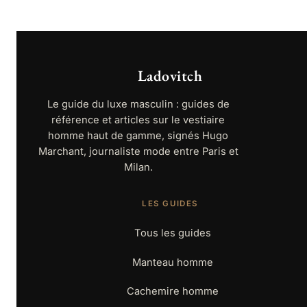
initial
actuel
était :
est :
49,99 €.
39,99 €.
Ladovitch
Le guide du luxe masculin : guides de
référence et articles sur le vestiaire
homme haut de gamme, signés Hugo
Marchant, journaliste mode entre Paris et
Milan.
LES GUIDES
Tous les guides
Manteau homme
Cachemire homme