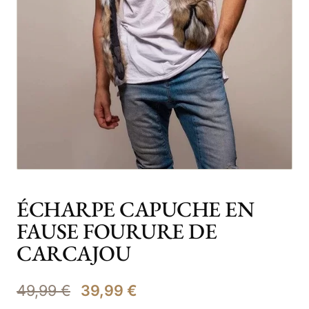
ÉCHARPE CAPUCHE EN
FAUSE FOURURE DE
CARCAJOU
Le
Le
49,99
€
39,99
€