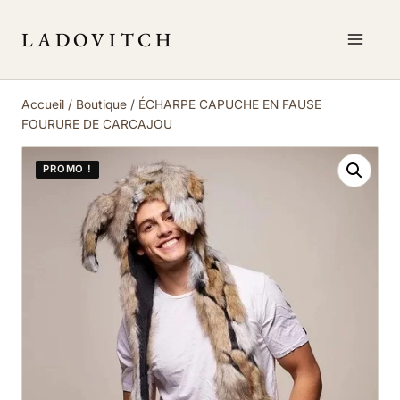
Aller
au
LADOVITCH
contenu
Accueil
/
Boutique
/
ÉCHARPE CAPUCHE EN FAUSE
FOURURE DE CARCAJOU
PROMO !