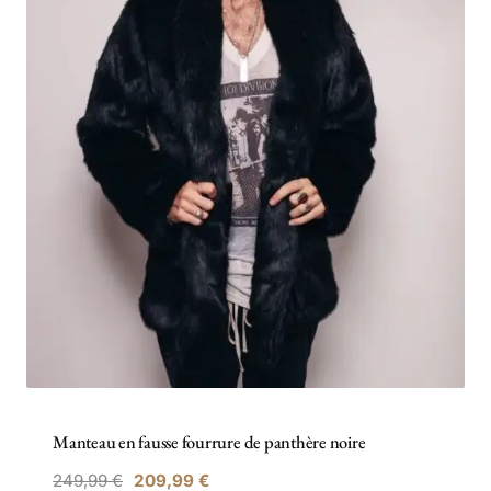
Manteau en fausse fourrure de panthère noire
249,99
€
209,99
€