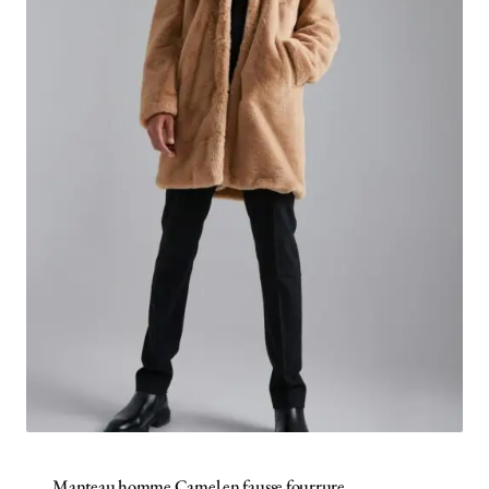
Manteau homme Camel en fausse fourrure