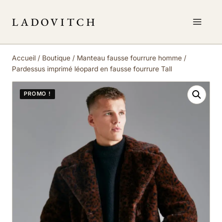
LADOVITCH
Accueil
/
Boutique
/
Manteau fausse fourrure homme
/
Pardessus imprimé léopard en fausse fourrure Tall
PROMO !