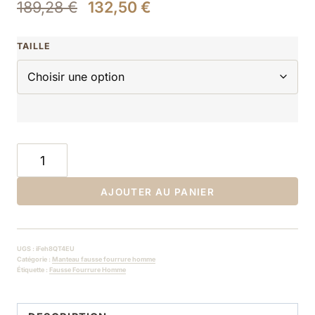
189,28
€
132,50
€
TAILLE
AJOUTER AU PANIER
UGS :
iFeh8QT4EU
Catégorie :
Manteau fausse fourrure homme
Étiquette :
Fausse Fourrure Homme