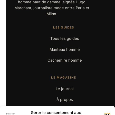
homme haut de gamme, signés Hugo
Marchant, journaliste mode entre Paris et
Milan.
LES GUIDES
Tous les guides
Manteau homme
Cachemire homme
LE MAGAZINE
Le journal
À propos
Contact
Gérer le consentement aux