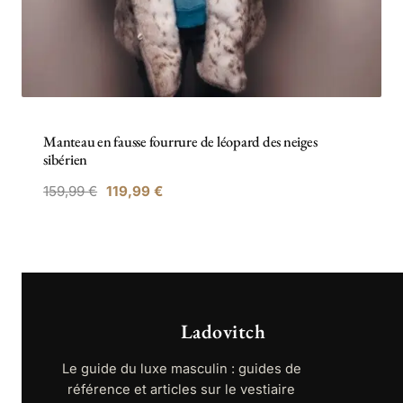
Manteau en fausse fourrure de léopard des neiges
sibérien
159,99
€
119,99
€
Ladovitch
Le guide du luxe masculin : guides de
référence et articles sur le vestiaire