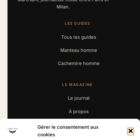
Milan.
LES GUIDES
Tous les guides
Manteau homme
Cachemire homme
LE MAGAZINE
Le journal
À propos
Contact
Gérer le consentement aux
cookies