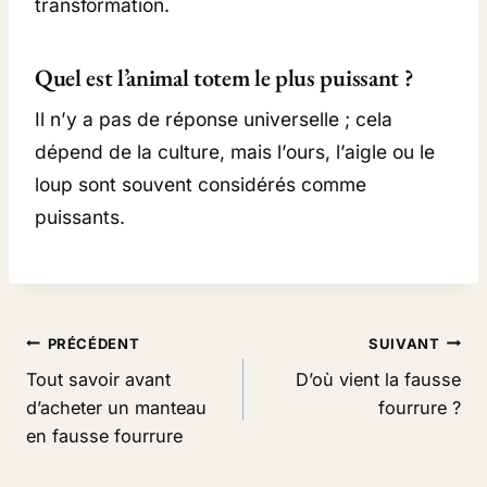
transformation.
Quel est l’animal totem le plus puissant ?
Il n’y a pas de réponse universelle ; cela
dépend de la culture, mais l’ours, l’aigle ou le
loup sont souvent considérés comme
puissants.
Navigation
PRÉCÉDENT
SUIVANT
de
Tout savoir avant
D’où vient la fausse
d’acheter un manteau
fourrure ?
l’article
en fausse fourrure