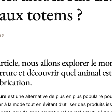
aux totems ?
23
rticle, nous allons explorer le mo
rrure et découvrir quel animal est 
brication.
ure
est une alternative de plus en plus populaire po
r à la mode tout en évitant d’utiliser des produits is