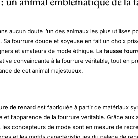
 : un animal emblématique de la f
ans aucun doute l’un des animaux les plus utilisés po
e
. Sa fourrure douce et soyeuse en fait un choix pris
ners et amateurs de mode éthique. La
fausse fourr
ative convaincante à la fourrure véritable, tout en pr
gance de cet animal majestueux.
ure de renard
est fabriquée à partir de matériaux sy
re et l’apparence de la fourrure véritable. Grâce au
, les concepteurs de mode sont en mesure de recr
nces et les motifs caractéristiques du pelage de ren