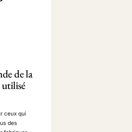
nde de la
utilisé
ur ceux qui
sus des