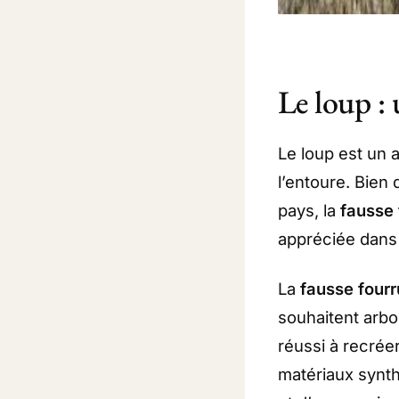
Le loup : 
Le loup est un 
l’entoure. Bien 
pays, la
fausse 
appréciée dans 
La
fausse fourr
souhaitent arbo
réussi à recréer
matériaux synth