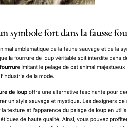
un symbole fort dans la fausse fo
animal emblématique de la faune sauvage et de la s
que la fourrure de loup véritable soit interdite dans
fourrure
imitant le pelage de cet animal majestueux 
l’industrie de la mode.
ure de loup
offre une alternative fascinante pour ce
rer un style sauvage et mystique. Les designers de
 la texture et l’apparence du pelage de loup en utili
étiques de haute qualité. Ainsi, vous pouvez profit