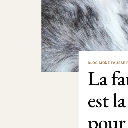
BLOG MODE FAUSSE 
La fa
est l
pour