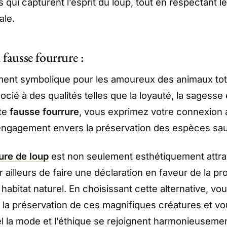
 qui capturent l’esprit du loup, tout en respectant l
ale.
 fausse fourrure :
ment symbolique pour les amoureux des animaux tot
cié à des qualités telles que la loyauté, la sagesse e
tte
fausse fourrure
, vous exprimez votre connexion 
 engagement envers la préservation des espèces sa
ure de loup
est non seulement esthétiquement attray
 ailleurs de faire une déclaration en faveur de la pr
 habitat naturel. En choisissant cette alternative, vo
 à la préservation de ces magnifiques créatures et v
l la mode et l’éthique se rejoignent harmonieusemen