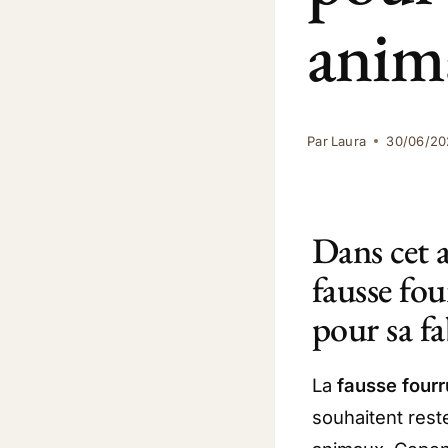
anim
Par
Laura
30/06/20
Dans cet a
fausse fou
pour sa fa
La
fausse fourr
souhaitent reste