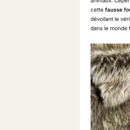
animaux. Cepend
cette
fausse fo
dévoilant le vér
dans le monde 