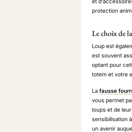
et d’accessoires
protection anim
Le choix de la
Loup est égale
est souvent asso
optant pour ce
totem et votre
La
fausse fourr
vous permet par
loups et de leur
sensibilisation
un avenir auque