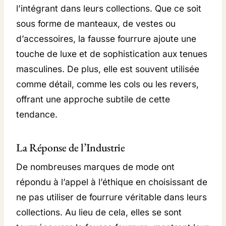
I
l’intégrant dans leurs collections. Que ce soit
L
sous forme de manteaux, de vestes ou
L
d’accessoires, la fausse fourrure ajoute une
E
touche de luxe et de sophistication aux tenues
S
masculines. De plus, elle est souvent utilisée
)
comme détail, comme les cols ou les revers,
offrant une approche subtile de cette
tendance.
La Réponse de l’Industrie
De nombreuses marques de mode ont
répondu à l’appel à l’éthique en choisissant de
ne pas utiliser de fourrure véritable dans leurs
collections. Au lieu de cela, elles se sont