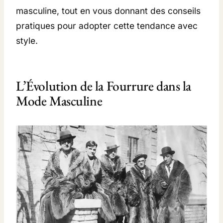
masculine, tout en vous donnant des conseils
pratiques pour adopter cette tendance avec
style.
L’Évolution de la Fourrure dans la
Mode Masculine