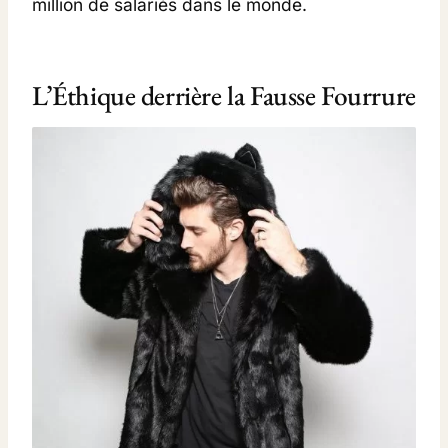
million de salariés dans le monde.
L’Éthique derrière la Fausse Fourrure