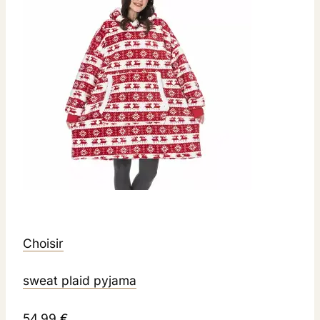
Choisir
sweat plaid pyjama
54,99 €