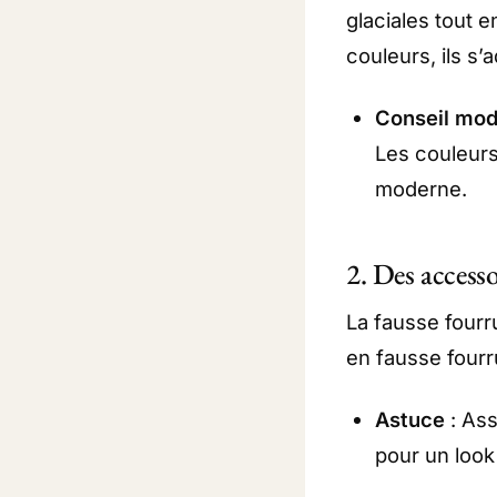
glaciales tout 
couleurs, ils s’
Conseil mo
Les couleurs
moderne.
2. Des accesso
La fausse fourr
en fausse fourr
Astuce
: Ass
pour un look