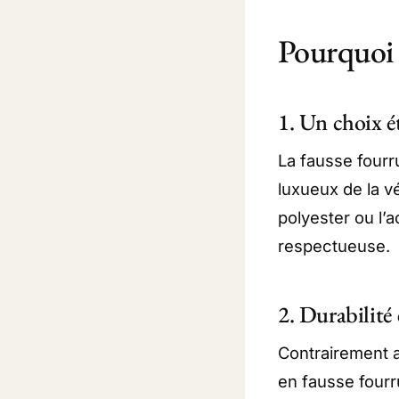
Pourquoi c
1. Un choix é
La fausse fourr
luxueux de la v
polyester ou l’a
respectueuse.
2. Durabilité
Contrairement 
en fausse fourr