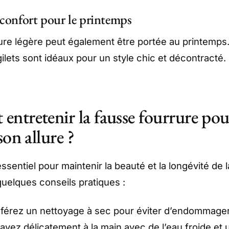
t confort pour le printemps
ure légère peut également être portée au printemps
ilets sont idéaux pour un style chic et décontracté.
ntretenir la fausse fourrure pou
son allure ?
essentiel pour maintenir la beauté et la longévité de 
quelques conseils pratiques :
férez un nettoyage à sec pour éviter d’endommager l
lavez délicatement à la main avec de l’eau froide et