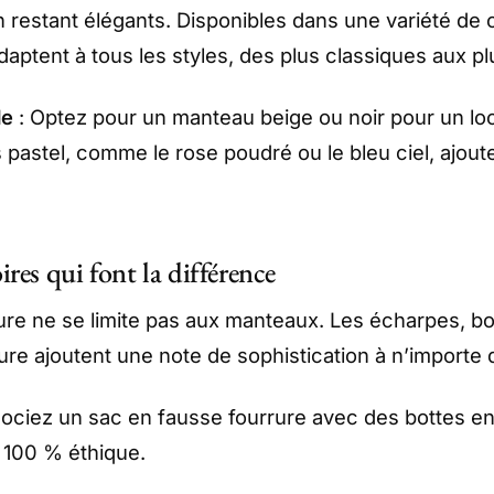
en restant élégants. Disponibles dans une variété de
adaptent à tous les styles, des plus classiques aux p
de
: Optez pour un manteau beige ou noir pour un lo
 pastel, comme le rose poudré ou le bleu ciel, ajou
ires qui font la différence
ure ne se limite pas aux manteaux. Les écharpes, b
ure ajoutent une note de sophistication à n’importe 
ociez un sac en fausse fourrure avec des bottes en
 100 % éthique.