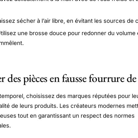
aissez sécher à l’air libre, en évitant les sources de 
Utilisez une brosse douce pour redonner du volume e
emmêlent.
 des pièces en fausse fourrure de 
intemporel, choisissez des marques réputées pour l
ualité de leurs produits. Les créateurs modernes met
ueuses tout en garantissant un respect des normes
les.