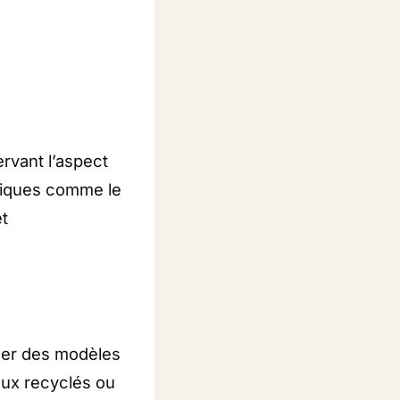
rvant l’aspect
étiques comme le
et
ser des modèles
aux recyclés ou