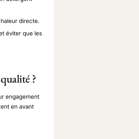
chaleur directe.
t éviter que les
qualité ?
eur engagement
tent en avant