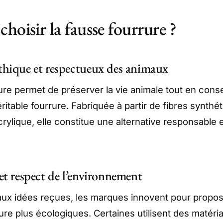
hoisir la fausse fourrure ?
thique et respectueux des animaux
ure permet de préserver la vie animale tout en conse
éritable fourrure. Fabriquée à partir de fibres synth
crylique, elle constitue une alternative responsable 
 et respect de l’environnement
aux idées reçues, les marques innovent pour propo
ure plus écologiques. Certaines utilisent des matéri