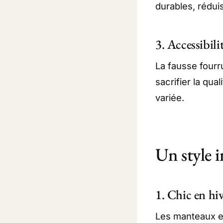
durables, rédui
3. Accessibili
La fausse fourr
sacrifier la qua
variée.
Un style i
1. Chic en hiv
Les manteaux en