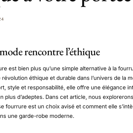
24
mode rencontre l’éthique
re est bien plus qu’une simple alternative à la fourru
e révolution éthique et durable dans l’univers de la 
t, style et responsabilité, elle offre une élégance i
en plus d’adeptes. Dans cet article, nous exploreron
se fourrure est un choix avisé et comment elle s’int
ans une garde-robe moderne.