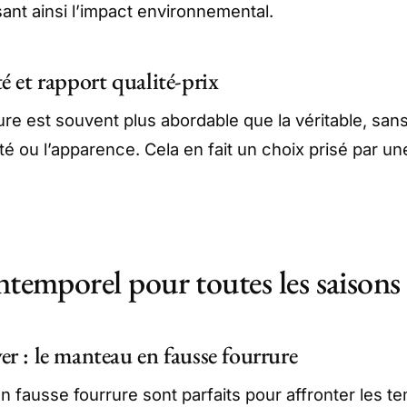
sant ainsi l’impact environnemental.
té et rapport qualité-prix
ure est souvent plus abordable que la véritable, san
lité ou l’apparence. Cela en fait un choix prisé par un
ntemporel pour toutes les saisons
er : le manteau en fausse fourrure
 fausse fourrure sont parfaits pour affronter les t