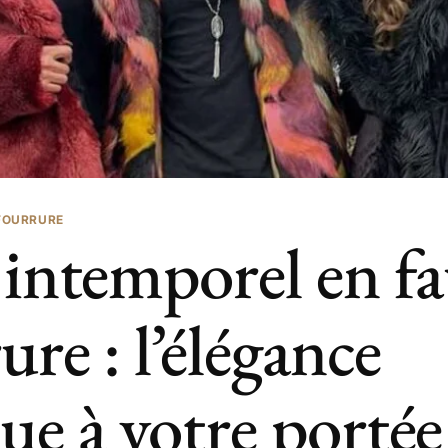
FOURRURE
 intemporel en fa
ure : l’élégance
ue à votre portée