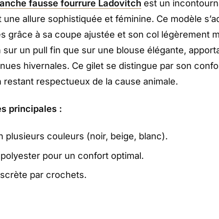
manche fausse fourrure Ladovitch
est un incontourn
 une allure sophistiquée et féminine. Ce modèle s’a
s grâce à sa coupe ajustée et son col légèrement mo
n sur un pull fin que sur une blouse élégante, appor
enues hivernales. Ce gilet se distingue par son confo
n restant respectueux de la cause animale.
s principales :
 plusieurs couleurs (noir, beige, blanc).
polyester pour un confort optimal.
scrète par crochets.