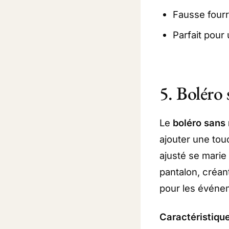
Fausse fourr
Parfait pour 
5. Boléro
Le
boléro sans
ajouter une tou
ajusté se marie
pantalon, créant
pour les événem
Caractéristique