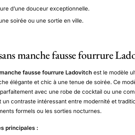
ure d’une douceur exceptionnelle.
une soirée ou une sortie en ville.
 sans manche fausse fourrure Lad
 manche fausse fourrure Ladovitch
est le modèle ul
che élégante et chic à une tenue de soirée. Ce modè
 parfaitement avec une robe de cocktail ou une com
 un contraste intéressant entre modernité et tradition
ents formels ou les sorties nocturnes.
s principales :