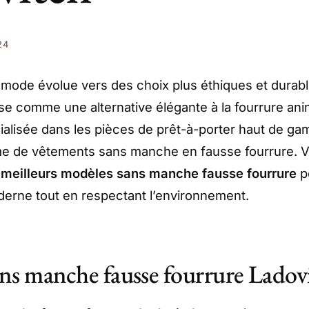
24
mode évolue vers des choix plus éthiques et durable
se comme une alternative élégante à la fourrure an
ialisée dans les pièces de prêt-à-porter haut de g
e de vêtements sans manche en fausse fourrure. Vo
 meilleurs modèles sans manche fausse fourrure
p
derne tout en respectant l’environnement.
sans manche fausse fourrure Ladov