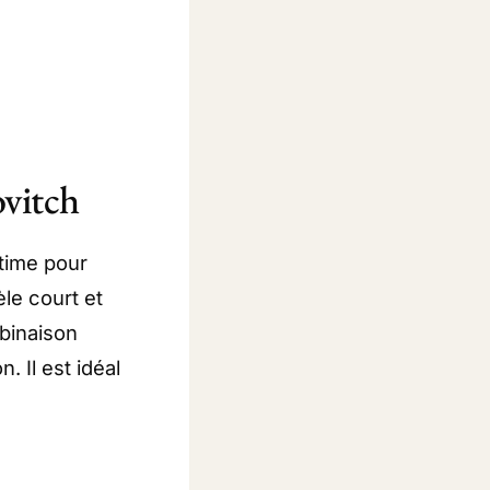
ovitch
time pour
le court et
binaison
. Il est idéal