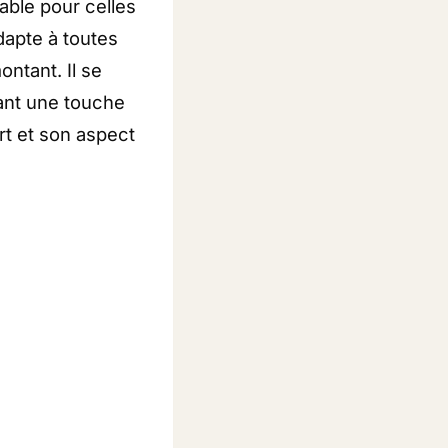
able pour celles
dapte à toutes
ntant. Il se
tant une touche
rt et son aspect