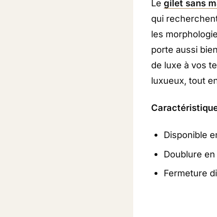
Le
gilet sans 
qui recherchent
les morphologie
porte aussi bie
de luxe à vos t
luxueux, tout e
Caractéristique
Disponible en
Doublure en 
Fermeture di