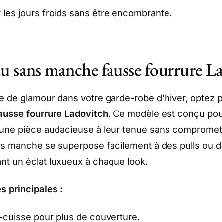
r les jours froids sans être encombrante.
u sans manche fausse fourrure L
 de glamour dans votre garde-robe d’hiver, optez 
usse fourrure Ladovitch
. Ce modèle est conçu pour
 une pièce audacieuse à leur tenue sans compromett
s manche se superpose facilement à des pulls ou 
ant un éclat luxueux à chaque look.
s principales :
cuisse pour plus de couverture.