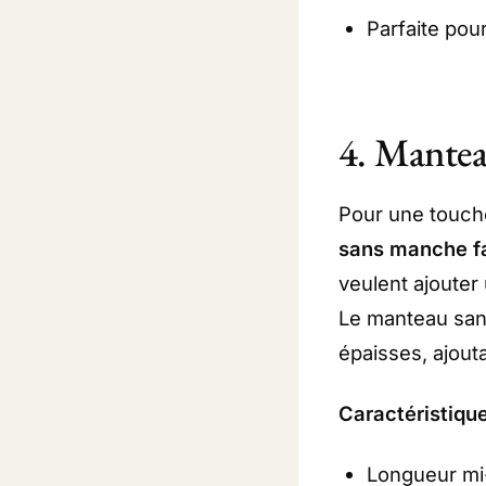
Parfaite pou
4. Mantea
Pour une touche
sans manche fa
veulent ajouter
Le manteau san
épaisses, ajout
Caractéristique
Longueur mi-