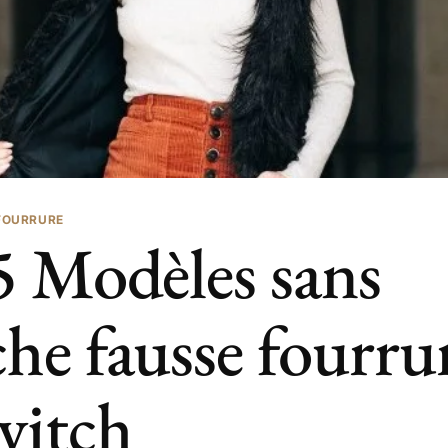
FOURRURE
5 Modèles sans
he fausse fourru
vitch