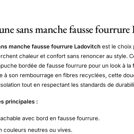
ne sans manche fausse fourrure
ns manche fausse fourrure Ladovitch
est le choix 
erchent chaleur et confort sans renoncer au style. 
puche bordée de fausse fourrure pour un look à la fo
e à son rembourrage en fibres recyclées, cette do
solation tout en respectant les standards de durabili
s principales :
achable avec bord en fausse fourrure.
n couleurs neutres ou vives.