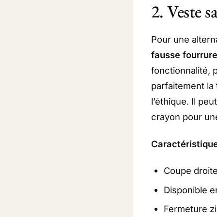
2. Veste 
Pour une altern
fausse fourrur
fonctionnalité, 
parfaitement la
l’éthique. Il pe
crayon pour une
Caractéristique
Coupe droite
Disponible e
Fermeture zi