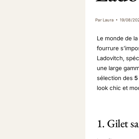
Par
Laura
19/08/20
Le monde de la 
fourrure s’impo
Ladovitch, spéc
une large gamm
sélection des
5
look chic et mo
1. Gilet 