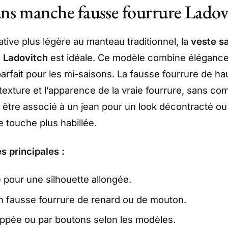
sans manche fausse fourrure Ladov
ative plus légère au manteau traditionnel, la
veste s
e Ladovitch
est idéale. Ce modèle combine élégance
parfait pour les mi-saisons. La fausse fourrure de hau
 texture et l’apparence de la vraie fourrure, sans c
ut être associé à un jean pour un look décontracté ou
 touche plus habillée.
s principales :
 pour une silhouette allongée.
n fausse fourrure de renard ou de mouton.
ppée ou par boutons selon les modèles.