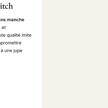
itch
ans manche
 et
te qualité imite
ompromettre
 à une jupe