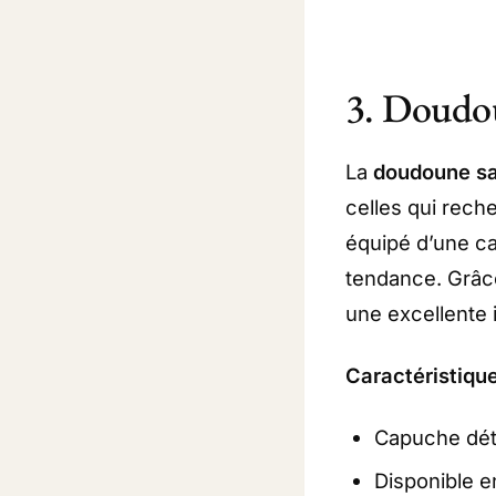
3. Doudou
La
doudoune sa
celles qui rech
équipé d’une ca
tendance. Grâc
une excellente i
Caractéristique
Capuche dét
Disponible e